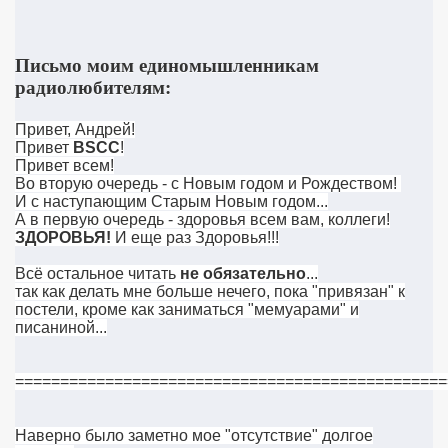
Письмо моим единомышленникам
радиолюбителям:
Привет, Андрей!
Привет
BSCC
!
Привет всем!
Во вторую очередь - с Новым годом и Рождеством!
И с наступающим Старым Новым годом...
А в первую очередь - здоровья всем вам, коллеги!
ЗДОРОВЬЯ!
И еще раз Здоровья!!!
Всё остальное читать
не обязательно
...
так как делать мне больше нечего, пока "привязан" к
постели, кроме как заниматься "мемуарами" и
писаниной...
================================================
Наверно было заметно мое "отсутствие" долгое