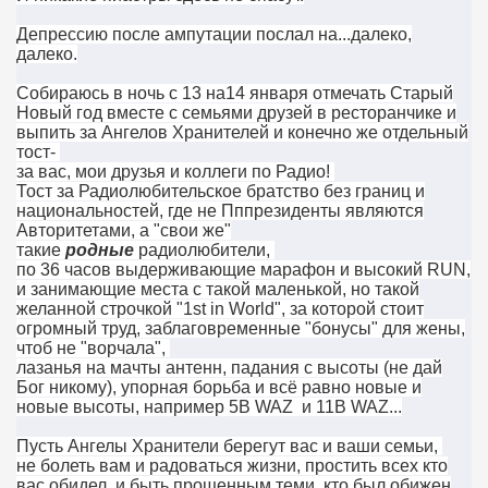
Депрессию после ампутации послал на...далеко,
далеко.
Собираюсь в ночь с 13 на14 января отмечать Старый
Новый год вместе с семьями друзей в ресторанчике и
выпить за Ангелов Хранителей и конечно же отдельный
тост-
за вас, мои друзья и коллеги по Радио!
Тост за Радиолюбительское братство без границ и
национальностей, где не Пппрезиденты являются
Авторитетами, а "свои же"
такие
родные
радиолюбители,
по 36 часов выдерживающие марафон и высокий RUN,
и занимающие места с такой маленькой, но такой
желанной строчкой "1st in World", за которой стоит
огромный труд, заблаговременные "бонусы" для жены,
чтоб не "ворчала",
лазанья на мачты антенн, падания с высоты (не дай
Бог никому), упорная борьба и всё равно новые и
новые высоты, например 5B WAZ и 11B WAZ...
Пусть Ангелы Хранители берегут вас и ваши семьи,
не болеть вам и радоваться жизни, простить всех кто
вас обидел, и быть прощенным теми, кто был обижен