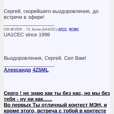
Сергей, скорейшего выздоровления, до
встречи в эфире!
__________________
CW 4EVER! :: 73. Антон (UA1CEC)-
ATCC
,
RCWC
UA1CEC since 1998
Выздоровления, Сергей. Сил Вам!
__________________
Александр
4Z5ML
Серго ! не знаю как ты без нас, но мы без
тебя - ну ни как......
Во первых Ты отличный контест МЭН, и
кроме этого, встреча с тобой в контесте