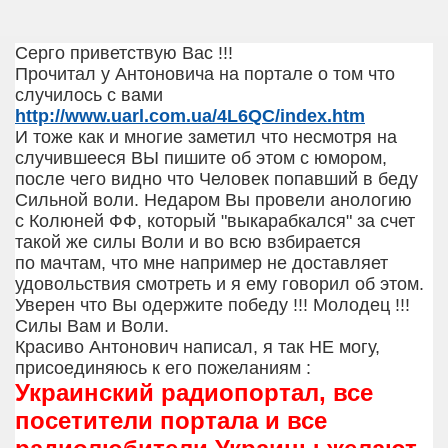
Серго приветствую Вас !!!
Прочитал у Антоновича на портале о том что
случилось с вами
http://www.uarl.com.ua/4L6QC/index.htm
И тоже как и многие заметил что несмотря на
случившееся ВЫ пишите об этом с юмором,
после чего видно что Человек попавший в беду
Сильной воли. Недаром Вы провели анологию
с Колюней ФФ, который "выкарабкался" за счет
такой же силы Воли и во всю взбирается
по мачтам, что мне например не доставляет
удовольствия смотреть и я ему говорил об этом.
Уверен что Вы одержите победу !!! Молодец !!!
Силы Вам и Воли.
Красиво Антонович написал, я так НЕ могу,
присоединяюсь к его пожеланиям :
Украинский радиопортал, все
посетители портала и все