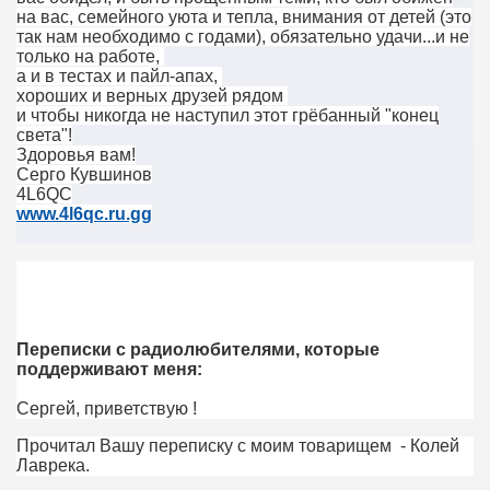
на вас, семейного уюта и тепла, внимания от детей (это
так нам необходимо с годами), обязательно удачи...и не
только на работе,
а и в тестах и пайл-апах,
хороших и верных друзей рядом
и чтобы никогда не наступил этот грёбанный "конец
света"!
Здоровья вам!
Серго Кувшинов
4L6QC
www.4l6qc.ru.gg
Переписки с радиолюбителями, которые
поддерживают меня:
Сергей, приветствую !
Прочитал Вашу переписку с моим товарищем - Колей
Лаврека.