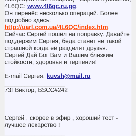
4L6QC:
www.4l6qc.ru.gg
.
Он перенёс несколько операций. Более
подробно здесь:
http://uarl.com.ua/4L6QC/index.htm
.
Сейчас Сергей пошёл на поправку. Давайте
поддержим Сергея, беда станет не такой
страшной когда её разделят друзья.
Сергей Дай Бог Вам и Вашим близким
стойкости, здоровья и терпения!
E-mail Сергея:
kuvsh@mail.ru
__________________
73! Виктор, BSCC#242
Сергей , скорее в эфир , хороший тест -
лучшее лекарство !
__________________