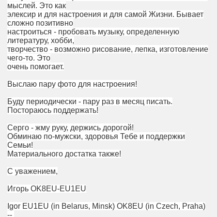
мыслей. Это как
элексир и для настроения и для самой Жизни. Бывает
сложно позитивно
настроиться - пробовать музыку, определенную
литературу, хобби,
творчество - возможно рисование, лепка, изготовление
чего-то. Это
очень помогает.
Выслаю пару фото для настроения!
Буду периодически - пару раз в месяц писать.
Постораюсь поддержать!
Серго - жму руку, держись дорогой!
Обминаю по-мужски, здоровья Тебе и поддержки
Семьи!
Материального достатка также!
С уважением,
Игорь OK8EU-EU1EU
Igor EU1EU (in Belarus, Minsk) OK8EU (in Czech, Praha)
--