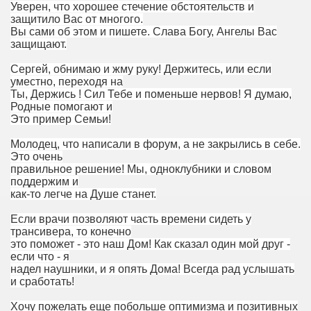
Уверен, что хорошее стечение обстоятельств и
защитило Вас от многого.
Вы сами об этом и пишете. Слава Богу, Ангелы Вас
защищают.
Сергей, обнимаю и жму руку! Держитесь, или если
уместно, переходя на
Ты, Держись ! Сил Тебе и поменьше нервов! Я думаю,
Родные помогают и
Это пример Семьи!
Молодец, что написали в форум, а не закрылись в себе.
Это очень
правильное решение! Мы, одноклубники и словом
поддержим и
как-то легче на Душе станет.
Если врачи позволяют часть времени сидеть у
трансивера, то конечно
это поможет - это наш Дом! Как сказал один мой друг -
если что - я
надел наушники, и я опять Дома! Всегда рад услышать
и сработать!
Хочу пожелать еще побольше оптимизма и позитивных