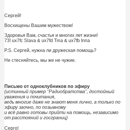
Сергей!
Восхищены Вашим мужеством!
Здоровья Вам, счастья и многих лет жизни!
73! ux7fc Slava & ux7fd Tina & ux7fb Inna
P.S. Сергей, нужна ли дружеская помощь?
Не стесняйтесь, мы же не чужие.
Письмо от одноклубников по эфиру
(истинный пример "Радиобратства", достойный
уважения и почитания,
ведь многие даже не знают меня лично, а только по
эфиру заочно, по позывному
и всё равно готовы прийти на помощь, независимо
от расстояний и госграниц)
Серго!