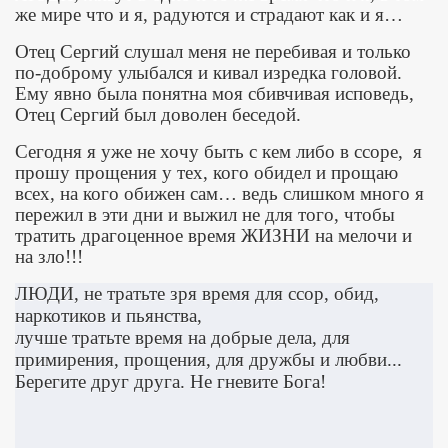
же мире что и я, радуются и страдают как и я…
Отец Сергий слушал меня не перебивая и только
по-доброму улыбался и кивал изредка головой.
Ему явно была понятна моя сбивчивая исповедь,
Отец Сергий был доволен беседой.
Сегодня я уже не хочу быть с кем либо в ссоре, я
прошу прощения у тех, кого обидел и прощаю
всех, на кого обижен сам… ведь слишком много я
пережил в эти дни и выжил не для того, чтобы
тратить драгоценное время ЖИЗНИ на мелочи и
на зло!!!
ЛЮДИ, не тратьте зря время для ссор, обид,
наркотиков и пьянства,
лучше тратьте время на добрые дела, для
примирения, прощения, для дружбы и любви...
Берегите друг друга. Не гневите Бога!