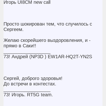
Игорь UI8CM new call
Просто шокирован тем, что случилось с
Сергеем.
Желаю скорейшего выздоровления, и -
прямо в Саки!!
__________________
73! Андрей (NP3D
) EW1AR-HQ2T-YN2S
Сергей, доброго здоровья!
До встречи в контестах.
__________________
73! Игорь. RT5G team.