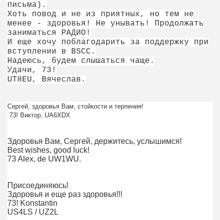
письма).
Хоть повод и не из приятных, но тем не
менее - здоровья! Не унывать! Продолжать
заниматься РАДИО!
И еще хочу поблагодарить за поддержку при
вступлении в BSCC.
Надеюсь, будем слышаться чаще.
Удачи, 73!
UT8EU, Вячеслав.
Сергей, здоровья Вам, стойкости и терпения!
73! Виктор, UA6XDX
Здоровья Вам, Сергей, держитесь, услышимся!
Best wishes, good luck!
73 Alex, de UW1WU.
Присоединяюсь!
Здоровья и еще раз здоровья!!!
73! Konstantin
US4LS / UZ2L