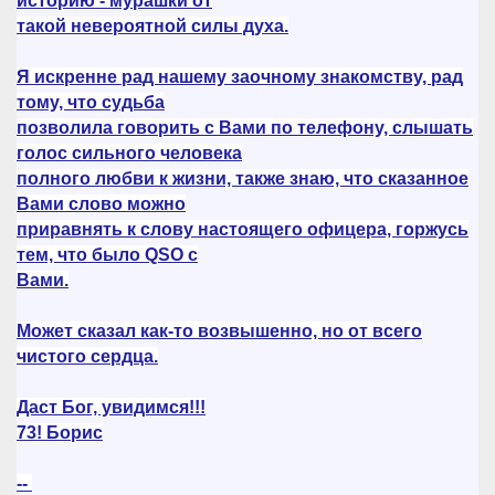
историю - мурашки от
такой невероятной силы духа.
Я искренне рад нашему заочному знакомству, рад
тому, что судьба
позволила говорить с Вами по телефону, слышать
голос сильного человека
полного любви к жизни, также знаю, что сказанное
Вами слово можно
приравнять к слову настоящего офицера, горжусь
тем, что было QSO с
Вами.
Может сказал как-то возвышенно, но от всего
чистого сердца.
Даст Бог, увидимся!!!
73! Борис
--