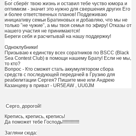
Бог сберёг твою жизнь и оставил тебе чуство юмора и
оптимизм - значит это нужно для свершения других Его
и более ответственных планов! Поддеживаю
инициативу семьи Братиновых и добавляю, что мы не
только "не чужие", а мы твоя семья по эфиру! Отказы от
нашего участия не принимаются!
Береги себя и расчитывай на нашу поддержку!
Одноклубники!
Призываю к единству всех соратников по BSCC (Black
Sea Contest Club) в помощи нашему Брату! Если не мы,
то кто?
Вопрос - Кто сможет стать аккумулятором сбора
средств с последующей передачей в Грузию для
реабелитации Сергея? Пишите мне или Андрею
Казанцеву в приват - UR5EAW , UU0JM
Серго, дорогой!
Крепись, крепись, крепись!
Да поможет тебе Господь!!!!!!!!!!!!!!
Загляни сюда: