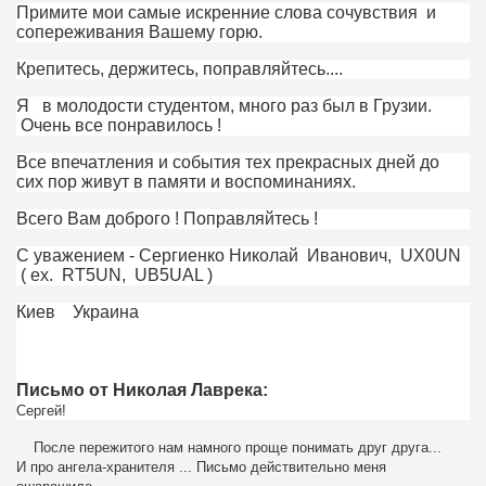
Примите мои самые искренние слова сочувствия и
сопереживания Вашему горю.
Крепитесь, держитесь, поправляйтесь....
Я в молодости студентом, много раз был в Грузии.
Очень все понравилось !
Все впечатления и события тех прекрасных дней до
сих пор живут в памяти и воспоминаниях.
Всего Вам доброго ! Поправляйтесь !
С уважением - Сергиенко Николай Иванович, UX0UN
( ex. RT5UN, UB5UAL )
Киев Украина
Письмо от Николая Лаврека:
Сергей!
После пережитого нам намного проще понимать друг друга...
И про ангела-хранителя ... Письмо действительно меня