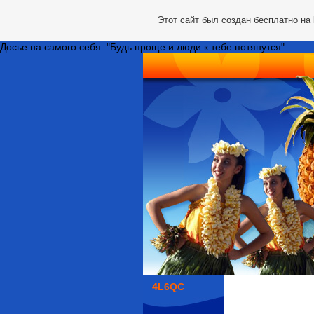
Этот сайт был создан бесплатно на
Досье на самого себя: "Будь проще и люди к тебе потянутся"
4L6QC